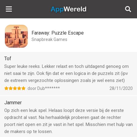
AppWereld
Faraway: Puzzle Escape
Snapbreak Games
Tof
Super leuke reeks. Lekker relaxt en toch uitdagend genoeg om
niet saai te zijn. Ook fijn dat er een logica in de puzzels zit (ipv
de extreem vergezochte oplossingen zoals je wel eens ziet)
door Dub*******
28/11/2020
Jammer
Op zich een leuk spel. Helaas loopt deze versie bij de eerste
opdracht al vast. Na herhaaldelijk proberen gaat de rechter
poort niet open en zit je vast in het spel. Misschien met hulp van
de makers op te lossen.