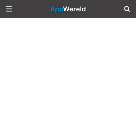
AppWereld