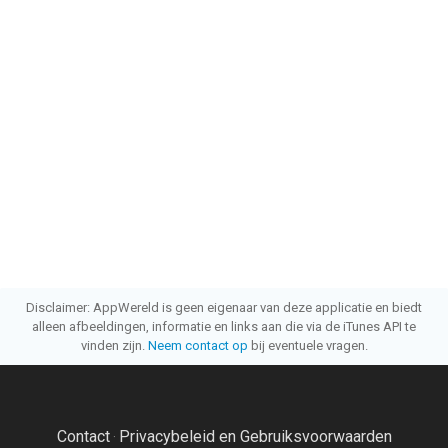
Disclaimer: AppWereld is geen eigenaar van deze applicatie en biedt
alleen afbeeldingen, informatie en links aan die via de iTunes API te
vinden zijn.
Neem contact op
bij eventuele vragen.
Contact
Privacybeleid en Gebruiksvoorwaarden
·