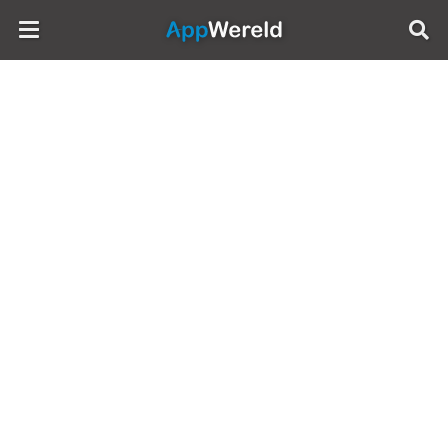
AppWereld